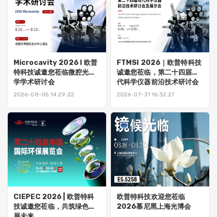
Microcavity 2026 I 欧普
FTMSI 2026｜欧普特科技
特科技诚邀您莅临微腔光子
诚邀您莅临，第二十四届现
学学术研讨会
代科学仪器前沿技术研讨会
及展示会
2026-08-05 14:29:22
2026-07-31 16:32:27
CIEPEC 2026 | 欧普特科
欧普特科技欢迎您莅临
技诚邀您莅临，共筑绿色发
2026慕尼黑上海光博会
展未来