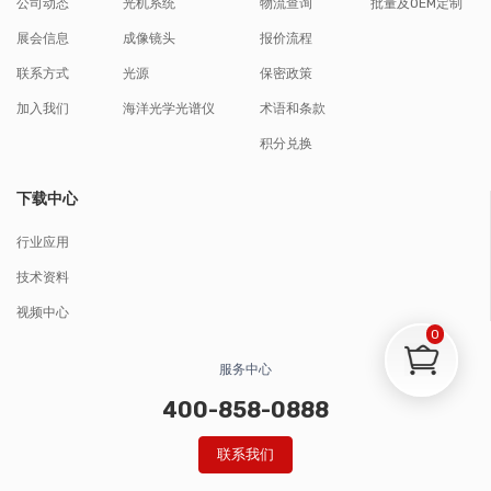
公司动态
光机系统
物流查询
批量及OEM定制
展会信息
成像镜头
报价流程
联系方式
光源
保密政策
加入我们
海洋光学光谱仪
术语和条款
积分兑换
下载中心
行业应用
技术资料
视频中心
0
服务中心
400-858-0888
联系我们