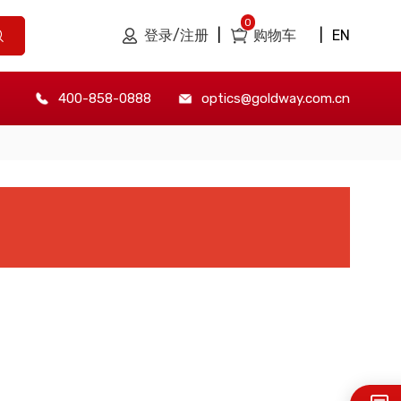
0
登录/注册
|
购物车
|
EN
400-858-0888
optics@goldway.com.cn