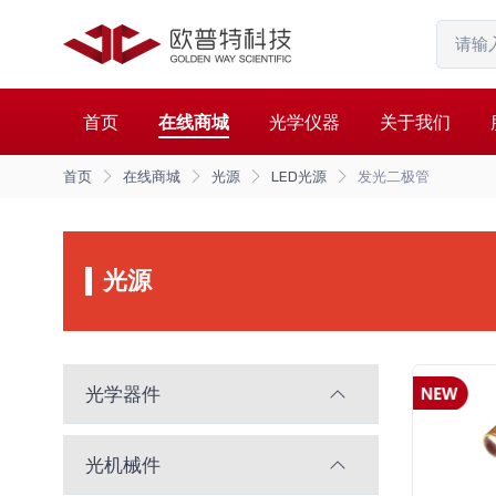
首页
在线商城
光学仪器
关于我们
首页
在线商城
光源
LED光源
发光二极管
光源
光学器件
光机械件