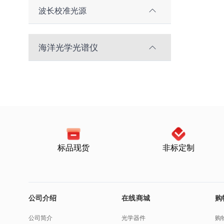
波长校准光源
海洋光学光谱仪
标品现货
非标定制
公司介绍
在线商城
购
公司简介
光学器件
购