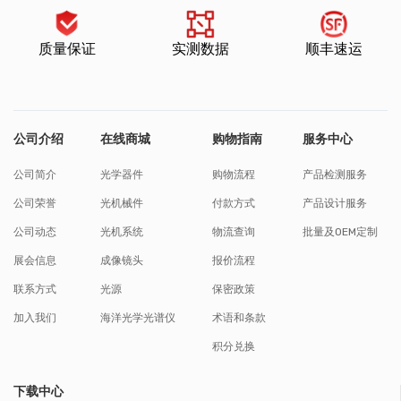
质量保证
实测数据
顺丰速运
公司介绍
在线商城
购物指南
服务中心
公司简介
光学器件
购物流程
产品检测服务
公司荣誉
光机械件
付款方式
产品设计服务
公司动态
光机系统
物流查询
批量及OEM定制
展会信息
成像镜头
报价流程
联系方式
光源
保密政策
加入我们
海洋光学光谱仪
术语和条款
积分兑换
下载中心