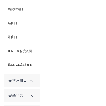
硒化锌窗口
硅窗口
锗窗口
H-K9L高精度双面光学平晶
熔融石英高精度双面光学平晶
光学反射镜
光学平晶