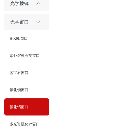
光学棱镜
光学窗口
H-K9L窗口
紫外熔融石英窗口
蓝宝石窗口
氟化钡窗口
氟化钙窗口
多光谱硫化锌窗口