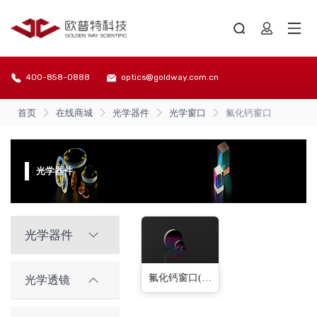
400-858-0888
optics@goldway.com.cn
首页
在线商城
光学器件
光学窗口
氟化钙窗口
光学器件
光学器件
氟化钙窗口(6种)
光学透镜