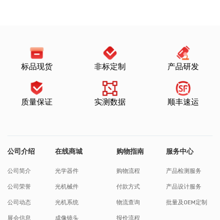
标品现货
非标定制
产品研发
质量保证
实测数据
顺丰速运
公司介绍
在线商城
购物指南
服务中心
公司简介
光学器件
购物流程
产品检测服务
公司荣誉
光机械件
付款方式
产品设计服务
公司动态
光机系统
物流查询
批量及OEM定制
展会信息
成像镜头
报价流程