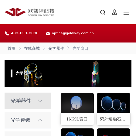
400-858-0888
optics@goldway.com.cn
首页
在线商城
光学器件
光学窗口
光学器件
光学器件
H-K9L窗口
紫外熔融石英窗口
光学透镜