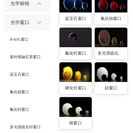
光学棱镜
蓝宝石窗口
氟化钡窗口
光学窗口
H-K9L窗口
氟化钙窗口
多光谱硫化锌窗口
紫外熔融石英窗口
蓝宝石窗口
硒化锌窗口
硅窗口
氟化钡窗口
氟化钙窗口
锗窗口
多光谱硫化锌窗口