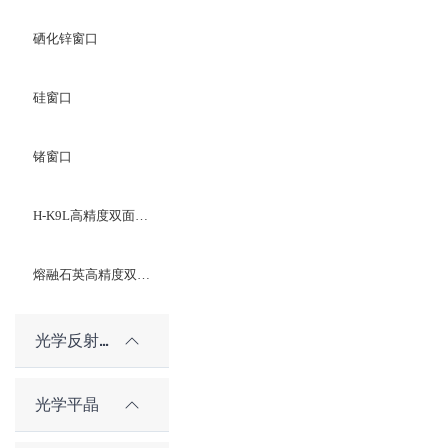
硒化锌窗口
硅窗口
锗窗口
H-K9L高精度双面光学平晶
熔融石英高精度双面光学平晶
光学反射镜
光学平晶