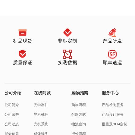
标品现货
非标定制
产品研发
质量保证
实测数据
顺丰速运
公司介绍
在线商城
购物指南
服务中心
公司简介
光学器件
购物流程
产品检测服务
公司荣誉
光机械件
付款方式
产品设计服务
公司动态
光机系统
物流查询
批量及OEM定制
展会信息
成像镜头
报价流程