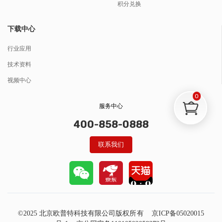
积分兑换
下载中心
行业应用
技术资料
视频中心
0
服务中心
400-858-0888
联系我们
©2025 北京欧普特科技有限公司版权所有
京ICP备05020015