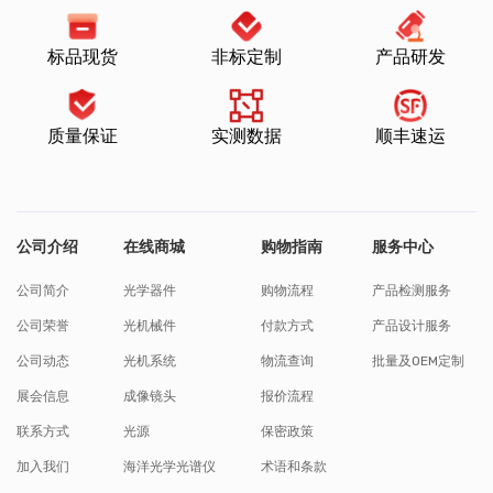
标品现货
非标定制
产品研发
质量保证
实测数据
顺丰速运
公司介绍
在线商城
购物指南
服务中心
公司简介
光学器件
购物流程
产品检测服务
公司荣誉
光机械件
付款方式
产品设计服务
公司动态
光机系统
物流查询
批量及OEM定制
展会信息
成像镜头
报价流程
联系方式
光源
保密政策
加入我们
海洋光学光谱仪
术语和条款