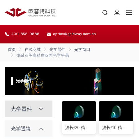
400-858-0888
optics@goldway.com.cn
首页
在线商城
光学器件
光学窗口
熔融石英高精度双面光学平晶
光学器件
光学器件
波长/20 精度(16种)
波长/10 精度(16种)
光学透镜