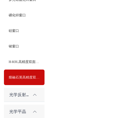
硒化锌窗口
硅窗口
锗窗口
H-K9L高精度双面光学平晶
熔融石英高精度双面光学平晶
光学反射镜
光学平晶