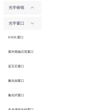
光学棱镜
光学窗口
H-K9L窗口
紫外熔融石英窗口
蓝宝石窗口
氟化钡窗口
氟化钙窗口
多光谱硫化锌窗口