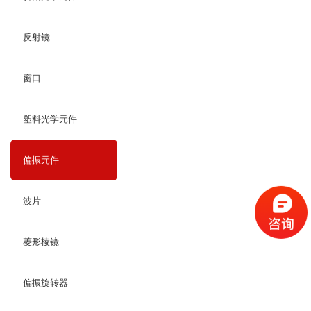
反射镜
窗口
塑料光学元件
偏振元件
波片
菱形棱镜
偏振旋转器