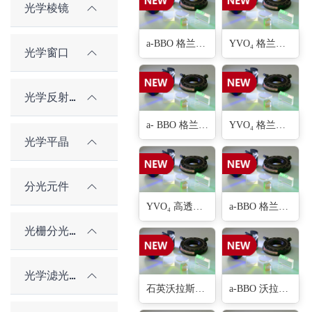
光学棱镜
a-BBO 格兰泰勒偏振器(15种)
YVO₄ 格兰泰勒偏振器(5种)
光学窗口
光学反射镜
a- BBO 格兰激光偏振器(15种)
YVO₄ 格兰激光偏振器(4种)
光学平晶
分光元件
YVO₄ 高透过布鲁斯特偏振器(3种)
a-BBO 格兰汤普森偏振器(5种)
光栅分光元件
光学滤光片
石英沃拉斯顿偏振器(5种)
a-BBO 沃拉斯顿偏振器(5种)