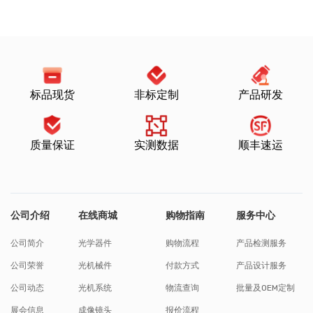
标品现货
非标定制
产品研发
质量保证
实测数据
顺丰速运
公司介绍
在线商城
购物指南
服务中心
公司简介
光学器件
购物流程
产品检测服务
公司荣誉
光机械件
付款方式
产品设计服务
公司动态
光机系统
物流查询
批量及OEM定制
展会信息
成像镜头
报价流程