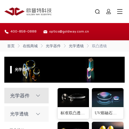
400-858-0888
optics@goldway.com.cn
首页
在线商城
光学器件
光学透镜
双凸透镜
光学器件
光学器件
标准双凸透镜(96种)
UV熔融石英双凸透镜(52种)
光学透镜