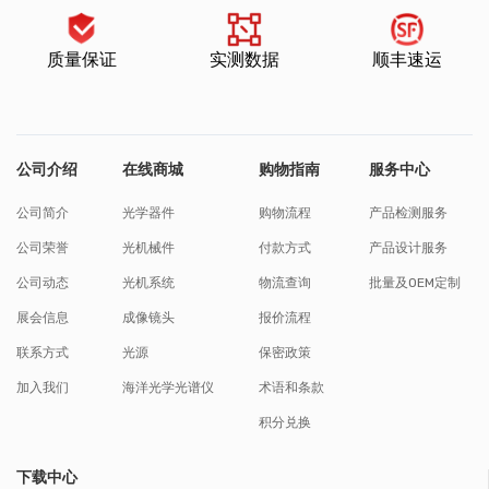
质量保证
实测数据
顺丰速运
公司介绍
在线商城
购物指南
服务中心
公司简介
光学器件
购物流程
产品检测服务
公司荣誉
光机械件
付款方式
产品设计服务
公司动态
光机系统
物流查询
批量及OEM定制
展会信息
成像镜头
报价流程
联系方式
光源
保密政策
加入我们
海洋光学光谱仪
术语和条款
积分兑换
下载中心