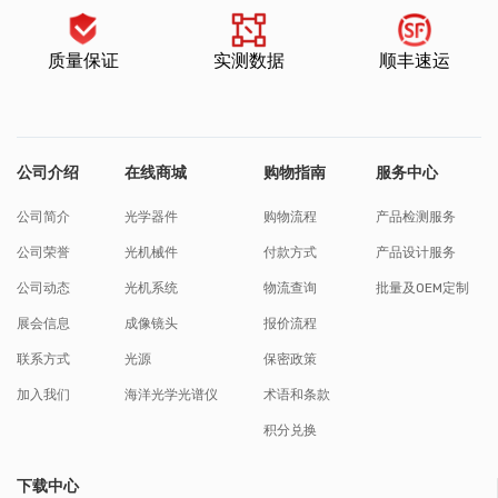
质量保证
实测数据
顺丰速运
公司介绍
在线商城
购物指南
服务中心
公司简介
光学器件
购物流程
产品检测服务
公司荣誉
光机械件
付款方式
产品设计服务
公司动态
光机系统
物流查询
批量及OEM定制
展会信息
成像镜头
报价流程
联系方式
光源
保密政策
加入我们
海洋光学光谱仪
术语和条款
积分兑换
下载中心