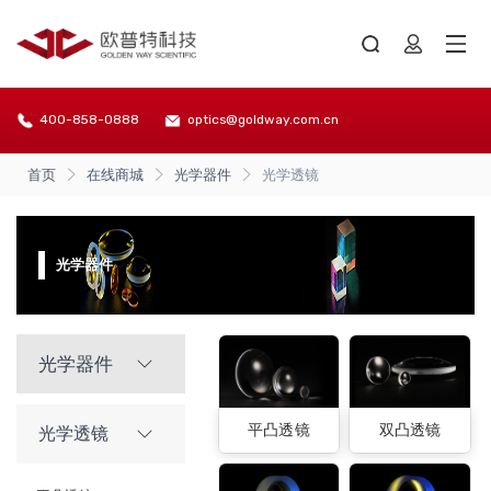
400-858-0888
optics@goldway.com.cn
首页
在线商城
光学器件
光学透镜
光学器件
光学器件
平凸透镜
双凸透镜
光学透镜