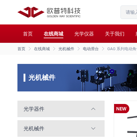
首页
在线商城
光学仪器
关于我们
首页
在线商城
光机械件
电动滑台
GAG 系列电动
光机械件
光学器件
光机械件