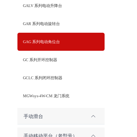
GALV 系列电动升降台
GAR 系列电动旋转台
GAG 系列电动角位台
GC 系列开环控制器
GCLC 系列闭环控制器
MGWsys-4W-CM 龙门系统
手动滑台
手动移动平台（老型号）