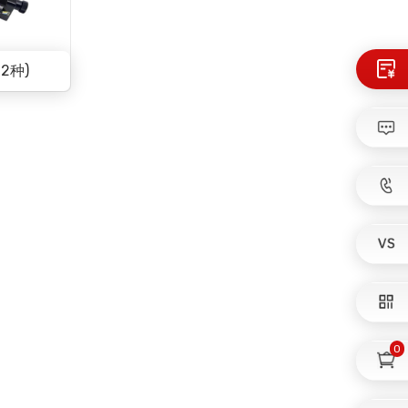
2种)
0