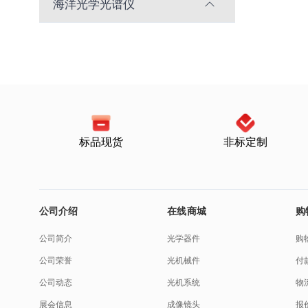
海洋光学光谱仪
标品现货
非标定制
公司介绍
在线商城
购
公司简介
光学器件
购
公司荣誉
光机械件
付
公司动态
光机系统
物
展会信息
成像镜头
报