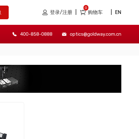
0
登录/注册
|
购物车
|
EN
400-858-0888
optics@goldway.com.cn