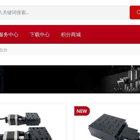
服务中心
下载中心
积分商城
角位台