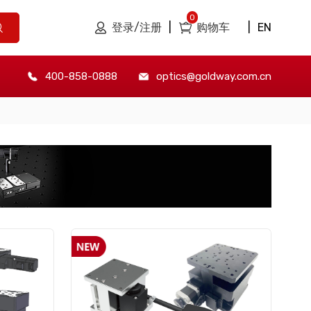
0
登录/注册
|
购物车
|
EN
400-858-0888
optics@goldway.com.cn