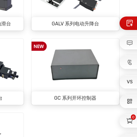
动滑台
GALV 系列电动升降台
台
GC 系列开环控制器
0