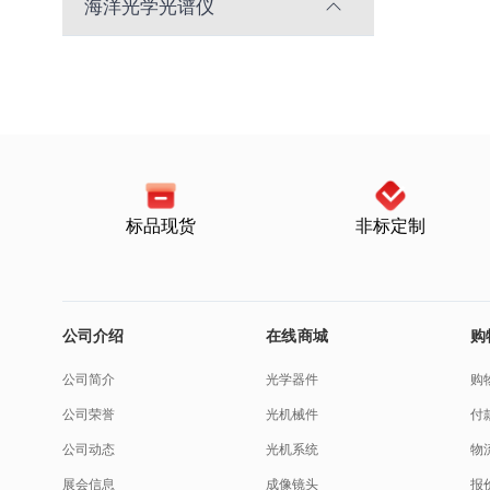
海洋光学光谱仪
标品现货
非标定制
公司介绍
在线商城
购
公司简介
光学器件
购
公司荣誉
光机械件
付
公司动态
光机系统
物
展会信息
成像镜头
报