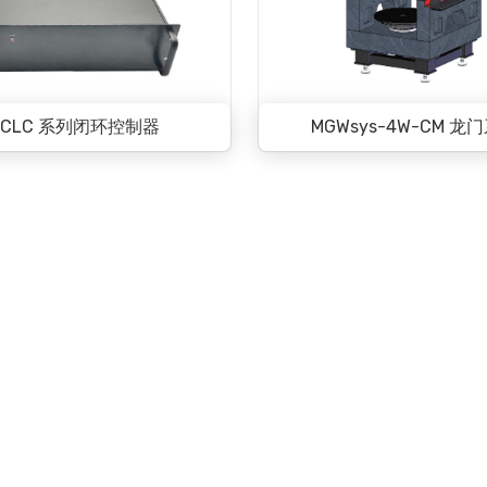
GCLC 系列闭环控制器
MGWsys-4W-CM 龙