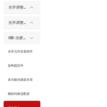
光学调整架
光学调整架（老型号）
OB-光桥光学架构系统
光学元件安装部件
架构固定环
多功能光路延长筒
螺纹转换适配器