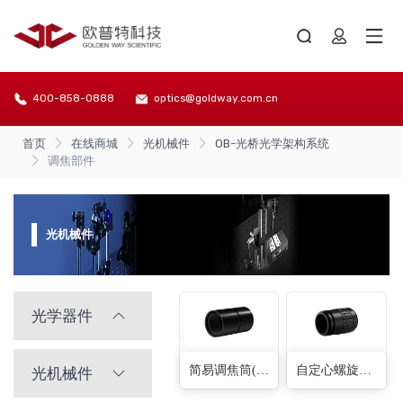
400-858-0888
optics@goldway.com.cn
首页
在线商城
光机械件
OB-光桥光学架构系统
调焦部件
光机械件
光学器件
简易调焦筒(7种)
自定心螺旋调焦筒(6种)
光机械件