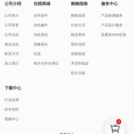
公司介绍
在线商城
购物指南
服务中心
公司简介
光学器件
购物流程
产品检测服务
公司荣誉
光机械件
付款方式
产品设计服务
公司动态
光机系统
物流查询
批量及OEM定制
展会信息
成像镜头
报价流程
联系方式
光源
保密政策
加入我们
海洋光学光谱仪
术语和条款
积分兑换
下载中心
行业应用
技术资料
视频中心
0