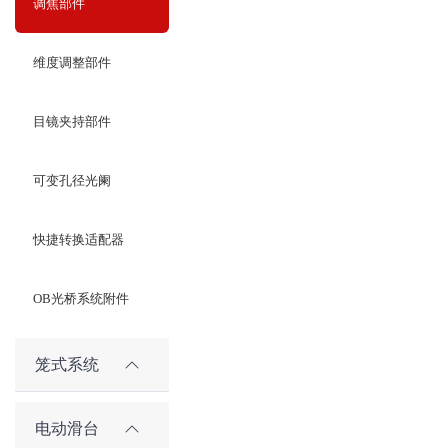
调焦部件
维度调整部件
目镜夹持部件
可变孔径光阑
快捷转换适配器
OB光桥系统附件
笼式系统
电动滑台