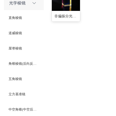
光学棱镜
非偏振分光棱镜(43种)
直角棱镜
道威棱镜
屋脊棱镜
角锥棱镜(后向反射器)
五角棱镜
立方基准镜
中空角锥(中空后向反射器)