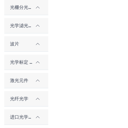
光栅分光元件
光学滤光片
波片
光学标定 / 对准元件
激光元件
光纤光学
进口光学元件