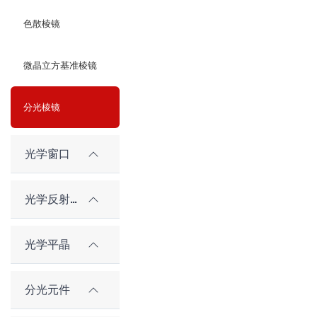
色散棱镜
微晶立方基准棱镜
分光棱镜
光学窗口
光学反射镜
光学平晶
分光元件