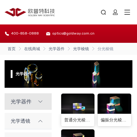
400-858-0888
optics@goldway.com.cn
首页
在线商城
光学器件
光学棱镜
分光棱镜
光学器件
光学器件
普通分光棱镜(63种)
偏振分光棱镜(40种)
光学透镜