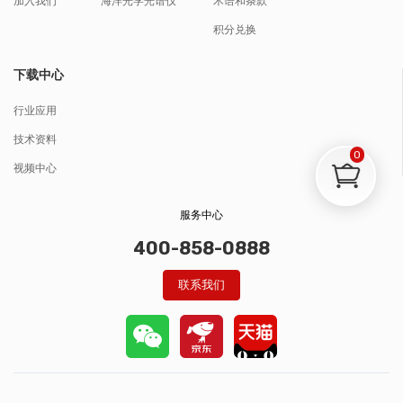
加入我们
海洋光学光谱仪
术语和条款
积分兑换
下载中心
行业应用
技术资料
0
视频中心
服务中心
400-858-0888
联系我们