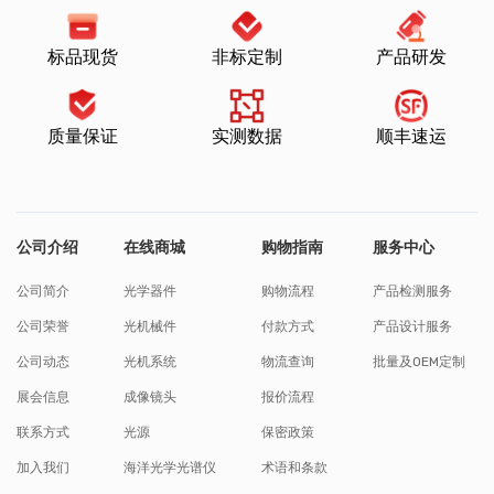
标品现货
非标定制
产品研发
质量保证
实测数据
顺丰速运
公司介绍
在线商城
购物指南
服务中心
公司简介
光学器件
购物流程
产品检测服务
公司荣誉
光机械件
付款方式
产品设计服务
公司动态
光机系统
物流查询
批量及OEM定制
展会信息
成像镜头
报价流程
联系方式
光源
保密政策
加入我们
海洋光学光谱仪
术语和条款