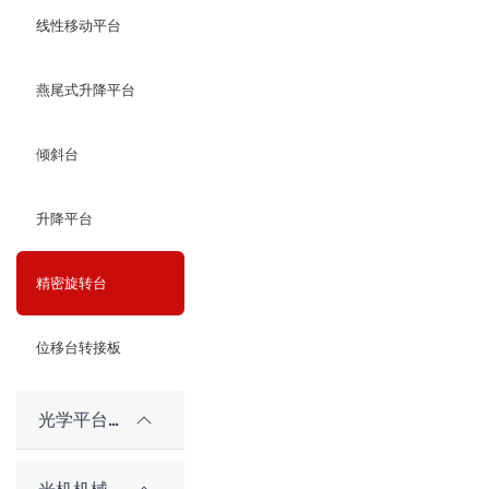
线性移动平台
燕尾式升降平台
倾斜台
升降平台
精密旋转台
位移台转接板
光学平台和隔振系统