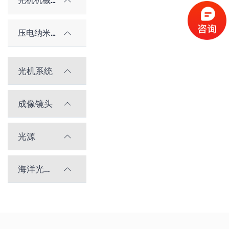
光机机械件及配件
压电纳米位移台
光机系统
成像镜头
光源
海洋光学光谱仪