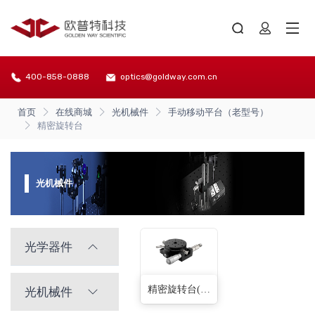
400-858-0888
optics@goldway.com.cn
首页
在线商城
光机械件
手动移动平台（老型号）
精密旋转台
光机械件
光学器件
精密旋转台(6种)
光机械件