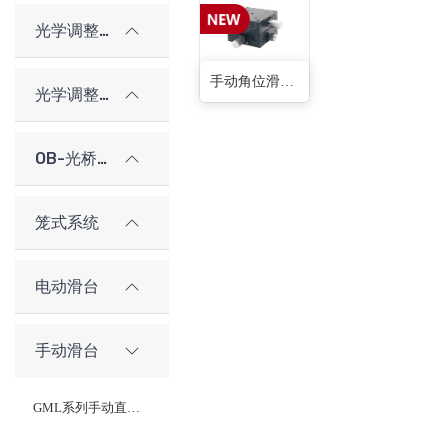
光学调整架
手动角位滑台(蜗轮蜗杆型-双轴型)(9种)
光学调整架（老型号）
OB-光桥光学架构系统
笼式系统
电动滑台
手动滑台
GML系列手动直线滑台