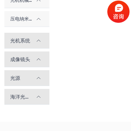
光机机械件及配件
压电纳米位移台
光机系统
成像镜头
光源
海洋光学光谱仪