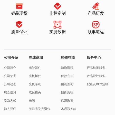
标品现货
非标定制
产品研发
质量保证
实测数据
顺丰速运
公司介绍
在线商城
购物指南
服务中心
公司简介
光学器件
购物流程
产品检测服务
公司荣誉
光机械件
付款方式
产品设计服务
公司动态
光机系统
物流查询
批量及OEM定制
展会信息
成像镜头
报价流程
联系方式
光源
保密政策
加入我们
海洋光学光谱仪
术语和条款