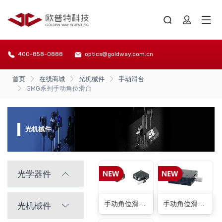
400-858-0888
optics@goldway.com.cn
首页
在线商城
光机械件
手动滑台
GMG系列手动角位滑台
光机械件
光学器件
手动角位滑台(α轴一个方向)(2种)
手动角位滑台(蜗轮蜗杆型-单轴型)(15种)
光机械件