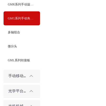
GMR系列手动旋转滑台
GMG系列手动角位滑台
多轴组合
微分头
GML系列转接板
手动移动平台（老型号）
光学平台和隔振系统