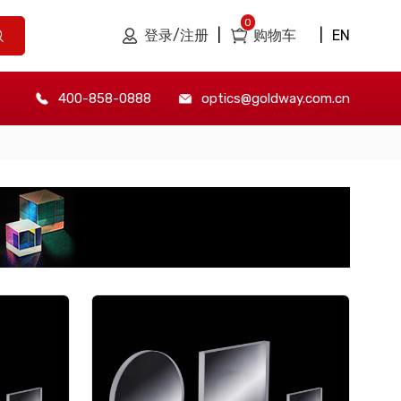
0
登录/注册
|
购物车
|
EN
400-858-0888
optics@goldway.com.cn