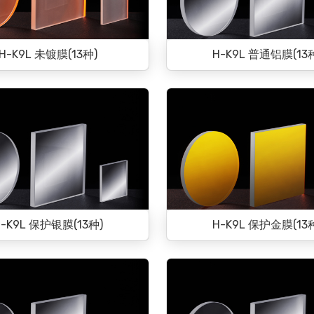
H-K9L 未镀膜(13种)
H-K9L 普通铝膜(13
H-K9L 保护银膜(13种)
H-K9L 保护金膜(13