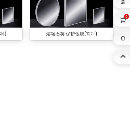
0
种)
熔融石英 保护银膜(12种)