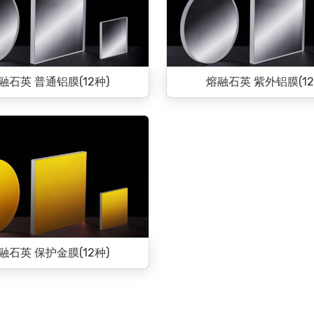
融石英 普通铝膜(12种)
熔融石英 紫外铝膜(12
融石英 保护金膜(12种)