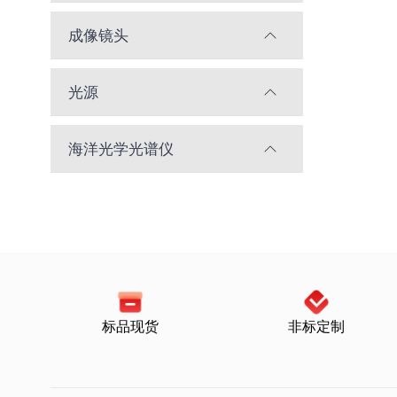
成像镜头
光源
海洋光学光谱仪
标品现货
非标定制