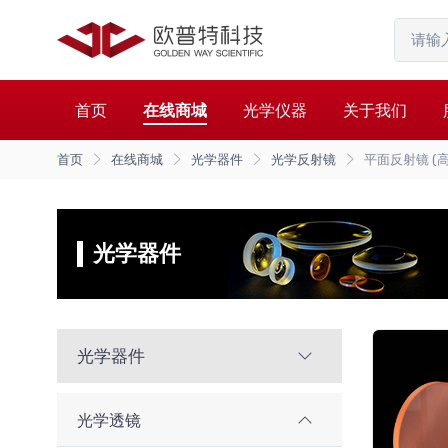
首页
在线商城
光学仪器
关于我们
首页
在线商城
光学器件
光学反射镜
平面反射镜 (
光学器件
光学器件
光学透镜