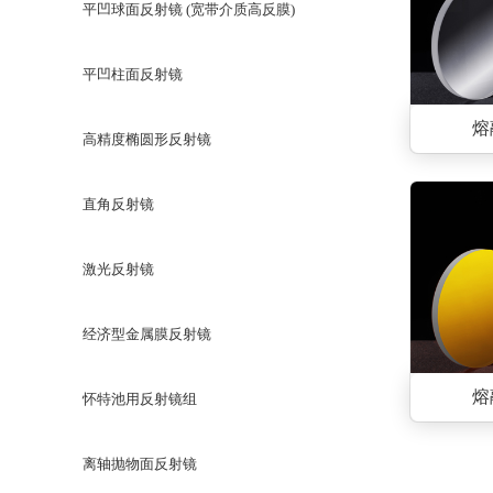
平凹球面反射镜 (宽带介质高反膜)
平凹柱面反射镜
熔
高精度椭圆形反射镜
直角反射镜
激光反射镜
经济型金属膜反射镜
熔
怀特池用反射镜组
离轴抛物面反射镜