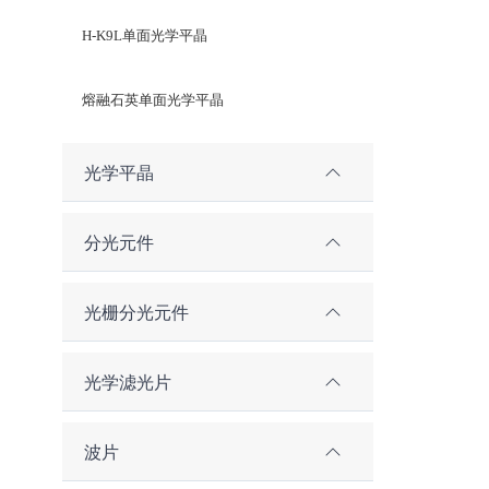
H-K9L单面光学平晶
熔融石英单面光学平晶
光学平晶
分光元件
光栅分光元件
光学滤光片
波片