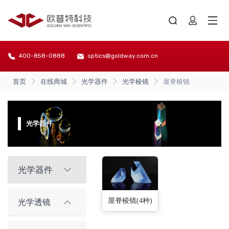
400-858-0888
optics@goldway.com.cn
首页
在线商城
光学器件
光学棱镜
屋脊棱镜
光学器件
光学器件
屋脊棱镜(4种)
光学透镜