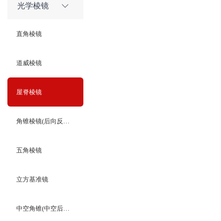
光学棱镜
直角棱镜
道威棱镜
屋脊棱镜
角锥棱镜(后向反射器)
五角棱镜
立方基准镜
中空角锥(中空后向反射器)