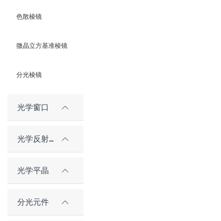
色散棱镜
微晶立方基准棱镜
分光棱镜
光学窗口
光学反射镜
光学平晶
分光元件