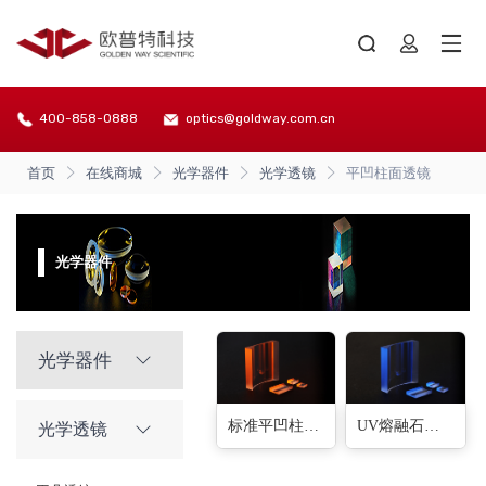
400-858-0888
optics@goldway.com.cn
首页
在线商城
光学器件
光学透镜
平凹柱面透镜
光学器件
光学器件
标准平凹柱面透镜(172种)
UV熔融石英平凹柱面透镜(52种)
光学透镜