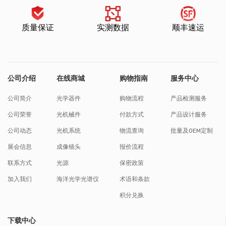
质量保证
实测数据
顺丰速运
公司介绍
在线商城
购物指南
服务中心
公司简介
光学器件
购物流程
产品检测服务
公司荣誉
光机械件
付款方式
产品设计服务
公司动态
光机系统
物流查询
批量及OEM定制
展会信息
成像镜头
报价流程
联系方式
光源
保密政策
加入我们
海洋光学光谱仪
术语和条款
积分兑换
下载中心