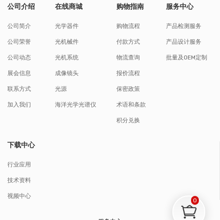
公司介绍
在线商城
购物指南
服务中心
公司简介
光学器件
购物流程
产品检测服务
公司荣誉
光机械件
付款方式
产品设计服务
公司动态
光机系统
物流查询
批量及OEM定制
展会信息
成像镜头
报价流程
联系方式
光源
保密政策
加入我们
海洋光学光谱仪
术语和条款
积分兑换
下载中心
行业应用
技术资料
视频中心
0