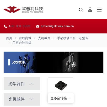
400-858-0888
optics@goldway.com.cn
首页
在线商城
光机械件
手动移动平台（老型号）
位移台转接板
光机械件
光学器件
位移台转接板(1种)
光机械件