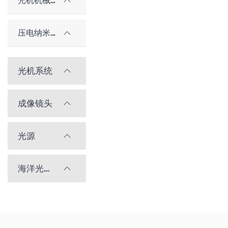
光机机械件及配件
压电纳米位移台
光机系统
成像镜头
光源
海洋光学光谱仪