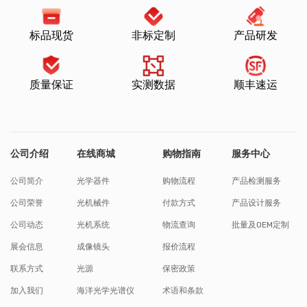
标品现货
非标定制
产品研发
质量保证
实测数据
顺丰速运
公司介绍
在线商城
购物指南
服务中心
公司简介
光学器件
购物流程
产品检测服务
公司荣誉
光机械件
付款方式
产品设计服务
公司动态
光机系统
物流查询
批量及OEM定制
展会信息
成像镜头
报价流程
联系方式
光源
保密政策
加入我们
海洋光学光谱仪
术语和条款