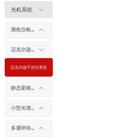
光机系统
测焦仪检测物镜组
迈克尔逊干涉仪系统
迈克尔逊干涉仪系统
静态星模拟器
小型光谱仪系统
多通怀特池