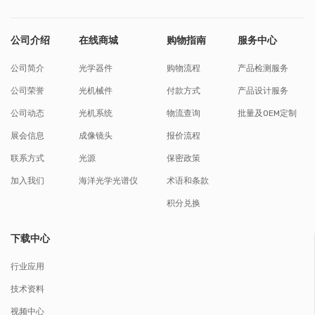
公司介绍
在线商城
购物指南
服务中心
公司简介
光学器件
购物流程
产品检测服务
公司荣誉
光机械件
付款方式
产品设计服务
公司动态
光机系统
物流查询
批量及OEM定制
展会信息
成像镜头
报价流程
联系方式
光源
保密政策
加入我们
海洋光学光谱仪
术语和条款
积分兑换
下载中心
行业应用
技术资料
视频中心