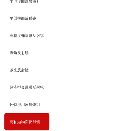
平凹球面反射镜 (宽带介质高反膜)
平凹柱面反射镜
高精度椭圆形反射镜
直角反射镜
激光反射镜
经济型金属膜反射镜
怀特池用反射镜组
离轴抛物面反射镜