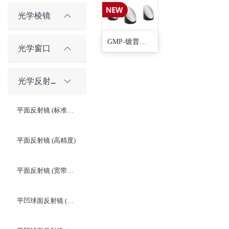
光学棱镜
GMP-镀普通铝离轴抛物面反射镜(24种)
光学窗口
光学反射镜
平面反射镜 (标准精度)
平面反射镜 (高精度)
平面反射镜 (宽带介质高反膜)
平凹球面反射镜 (未镀膜及镀金属膜)