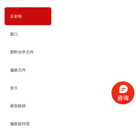
反射镜
窗口
塑料光学元件
偏振元件
波片
菱形棱镜
偏振旋转器