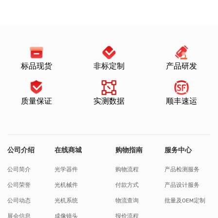
标品现货
非标定制
产品研发
质量保证
实测数据
顺丰速运
公司介绍
在线商城
购物指南
服务中心
公司简介
光学器件
购物流程
产品检测服务
公司荣誉
光机械件
付款方式
产品设计服务
公司动态
光机系统
物流查询
批量及OEM定制
展会信息
成像镜头
报价流程