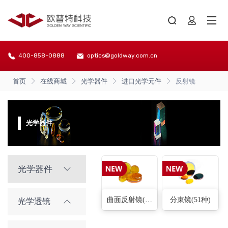
400-858-0888
optics@goldway.com.cn
首页
在线商城
光学器件
进口光学元件
反射镜
光学器件
光学器件
曲面反射镜(58种)
分束镜(51种)
光学透镜