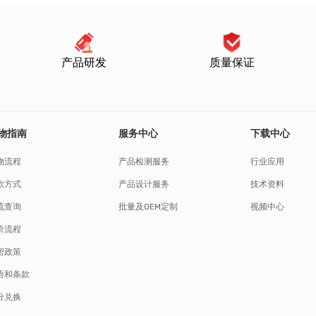
产品研发
质量保证
物指南
服务中心
下载中心
物流程
产品检测服务
行业应用
款方式
产品设计服务
技术资料
流查询
批量及OEM定制
视频中心
价流程
密政策
语和条款
分兑换