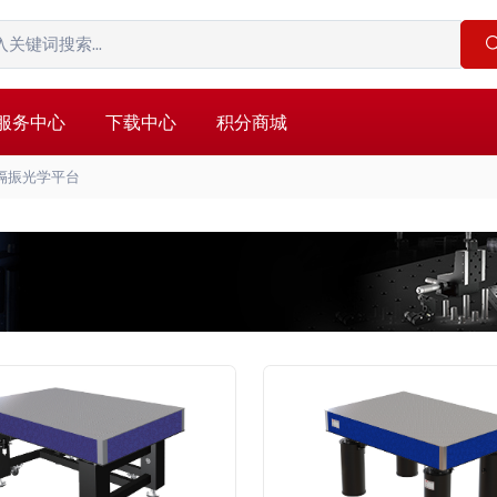
服务中心
下载中心
积分商城
隔振光学平台