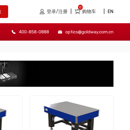
0
登录/注册
|
购物车
|
EN
400-858-0888
optics@goldway.com.cn