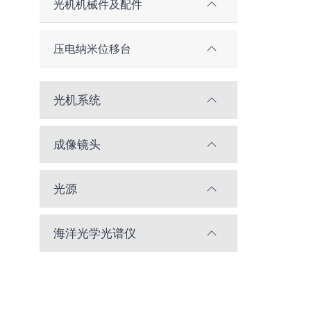
光机机械件及配件
压电纳米位移台
光机系统
成像镜头
光源
海洋光学光谱仪