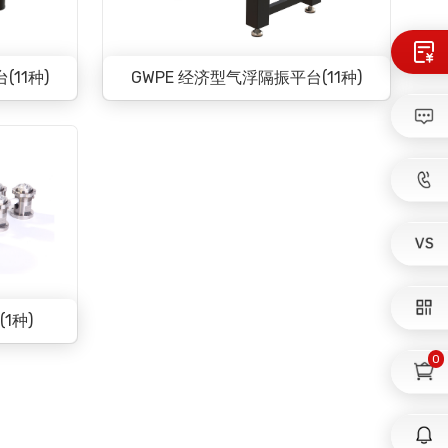
(11种)
GWPE 经济型气浮隔振平台(11种)
1种)
0