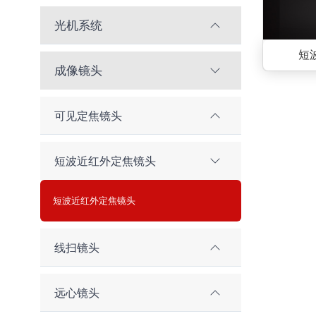
光机系统
短
成像镜头
可见定焦镜头
短波近红外定焦镜头
短波近红外定焦镜头
线扫镜头
远心镜头