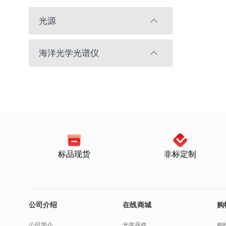
光源
海洋光学光谱仪
标品现货
非标定制
公司介绍
在线商城
购
公司简介
光学器件
购