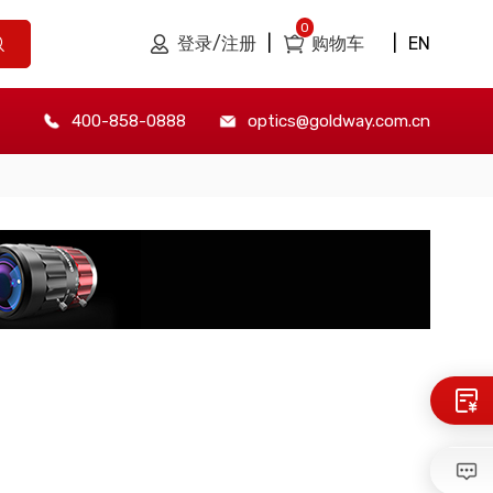
0
登录/注册
|
购物车
|
EN
400-858-0888
optics@goldway.com.cn