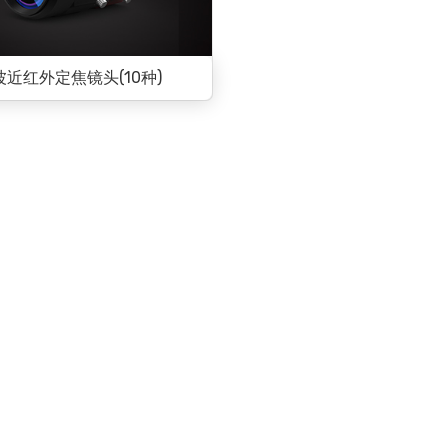
波近红外定焦镜头(10种)