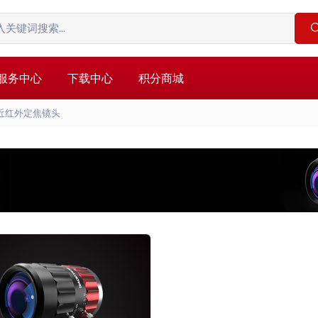
服务中心
下载中心
积分商城
近红外定焦镜头