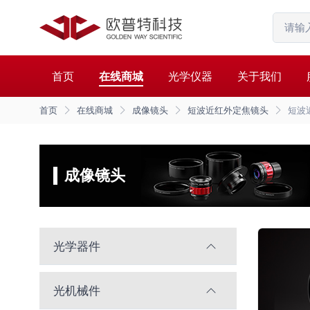
首页
在线商城
光学仪器
关于我们
首页
在线商城
成像镜头
短波近红外定焦镜头
短波
成像镜头
光学器件
光机械件