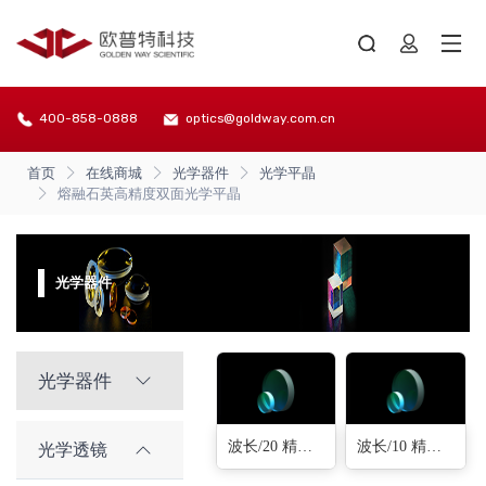
400-858-0888
optics@goldway.com.cn
首页
在线商城
光学器件
光学平晶
熔融石英高精度双面光学平晶
光学器件
光学器件
波长/20 精度(16种)
波长/10 精度(16种)
光学透镜