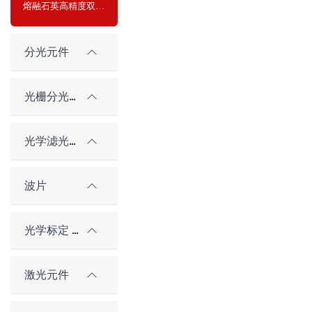
熔融石英高精度双面光学平晶
分光元件
光栅分光元件
光学滤光片
波片
光学标定 / 对准元件
激光元件