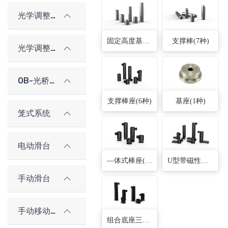
光学调整架
固定高度基座(6种)
支撑棒(7种)
光学调整架（老型号）
OB-光桥光学架构系统
支撑棒座(6种)
基座(1种)
笼式系统
电动滑台
—体式棒座(5种)
U型带磁性棒座(6种)
手动滑台
手动移动平台（老型号）
组合底座三孔带磁性棒座(6种)