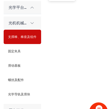
光学平台和隔振系统
光机机械件及配件
支撑棒、棒座及组件
固定夹具
滑动基板
螺丝及配件
光学导轨及滑块