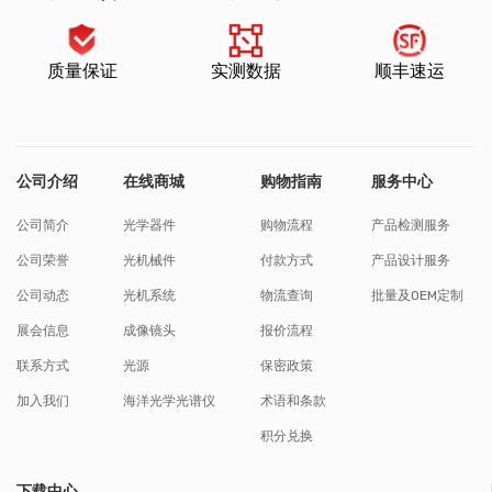
质量保证
实测数据
顺丰速运
公司介绍
在线商城
购物指南
服务中心
公司简介
光学器件
购物流程
产品检测服务
公司荣誉
光机械件
付款方式
产品设计服务
公司动态
光机系统
物流查询
批量及OEM定制
展会信息
成像镜头
报价流程
联系方式
光源
保密政策
加入我们
海洋光学光谱仪
术语和条款
积分兑换
下载中心