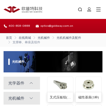
400-858-0888
optics@goldway.com.cn
首页
在线商城
光机械件
光机机械件及配件
支撑棒、棒座及组件
光机械件
光学器件
叉式压板组(2种)
磁性基座(1种)
光机械件