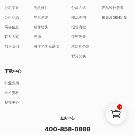
公司荣誉
光机械件
付款方式
产品设计服务
公司动态
光机系统
物流查询
批量及OEM定制
展会信息
成像镜头
报价流程
联系方式
光源
保密政策
加入我们
海洋光学光谱仪
术语和条款
积分兑换
下载中心
行业应用
技术资料
视频中心
0
服务中心
400-858-0888