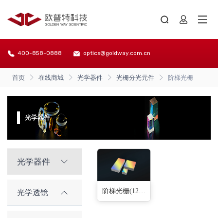
400-858-0888
optics@goldway.com.cn
首页
在线商城
光学器件
光栅分光元件
阶梯光栅
光学器件
光学器件
阶梯光栅(12种)
光学透镜