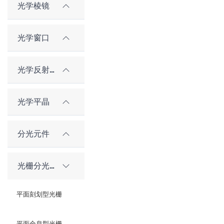
光学棱镜
光学窗口
光学反射镜
光学平晶
分光元件
光栅分光元件
平面刻划型光栅
平面全息型光栅