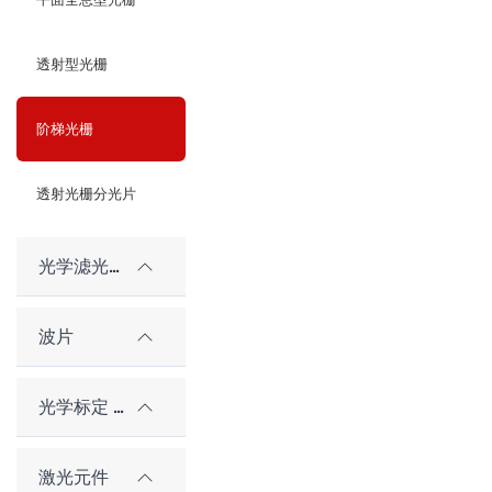
透射型光栅
阶梯光栅
透射光栅分光片
光学滤光片
波片
光学标定 / 对准元件
激光元件