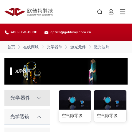
400-858-0888
optics@goldway.com.cn
首页
在线商城
光学器件
激光元件
激光波片
光学器件
光学器件
空气隙零级1/2波片(20种)
空气隙零级1/4波片(20种)
光学透镜