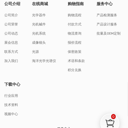
公司介绍
在线商城
购物指南
服务中心
公司简介
光学器件
购物流程
产品检测服务
公司荣誉
光机械件
付款方式
产品设计服务
公司动态
光机系统
物流查询
批量及OEM定制
展会信息
成像镜头
报价流程
联系方式
光源
保密政策
加入我们
海洋光学光谱仪
术语和条款
积分兑换
下载中心
行业应用
技术资料
视频中心
0