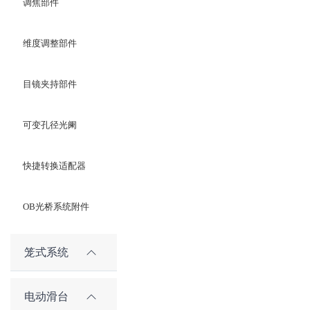
调焦部件
维度调整部件
目镜夹持部件
可变孔径光阑
快捷转换适配器
OB光桥系统附件
笼式系统
电动滑台