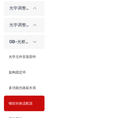
光学调整架
光学调整架（老型号）
OB-光桥光学架构系统
光学元件安装部件
架构固定环
多功能光路延长筒
螺纹转换适配器