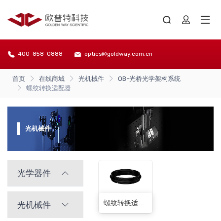
400-858-0888
optics@goldway.com.cn
首页
在线商城
光机械件
OB-光桥光学架构系统
螺纹转换适配器
光机械件
光学器件
螺纹转换适配器(136种)
光机械件