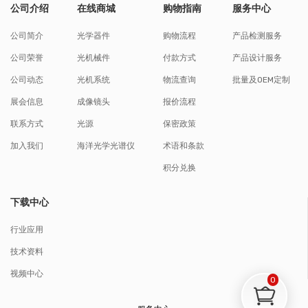
公司介绍
在线商城
购物指南
服务中心
公司简介
光学器件
购物流程
产品检测服务
公司荣誉
光机械件
付款方式
产品设计服务
公司动态
光机系统
物流查询
批量及OEM定制
展会信息
成像镜头
报价流程
联系方式
光源
保密政策
加入我们
海洋光学光谱仪
术语和条款
积分兑换
下载中心
行业应用
技术资料
视频中心
0