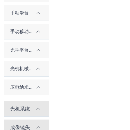
手动滑台
手动移动平台（老型号）
光学平台和隔振系统
光机机械件及配件
压电纳米位移台
光机系统
成像镜头