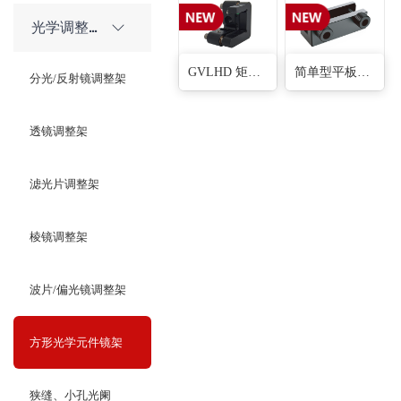
光学调整架
GVLHD 矩形光学元件调整架(3种)
简单型平板固定架(2种)
分光/反射镜调整架
透镜调整架
滤光片调整架
棱镜调整架
波片/偏光镜调整架
方形光学元件镜架
狭缝、小孔光阑