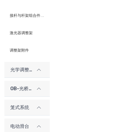
接杆与杆架组合件、立柱及附件
激光器调整架
调整架附件
光学调整架（老型号）
OB-光桥光学架构系统
笼式系统
电动滑台