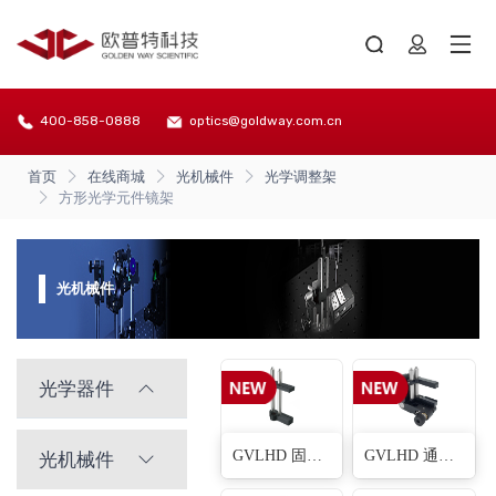
400-858-0888
optics@goldway.com.cn
首页
在线商城
光机械件
光学调整架
方形光学元件镜架
光机械件
光学器件
GVLHD 固定式柱面镜固定架(2种)
GVLHD 通用型柱透镜调整架(2种)
光机械件