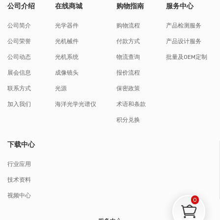
公司介绍
在线商城
购物指南
服务中心
公司简介
光学器件
购物流程
产品检测服务
公司荣誉
光机械件
付款方式
产品设计服务
公司动态
光机系统
物流查询
批量及OEM定制
展会信息
成像镜头
报价流程
联系方式
光源
保密政策
加入我们
海洋光学光谱仪
术语和条款
积分兑换
下载中心
行业应用
技术资料
视频中心
0