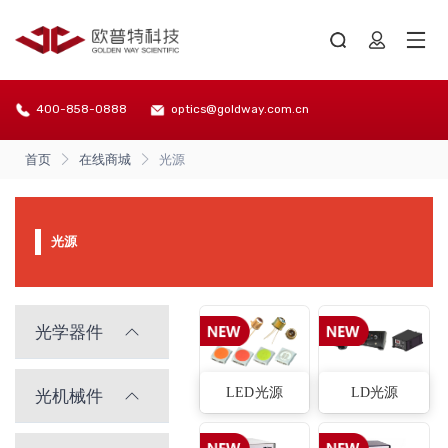
400-858-0888
optics@goldway.com.cn
首页
在线商城
光源
光源
光学器件
LED光源
LD光源
光机械件