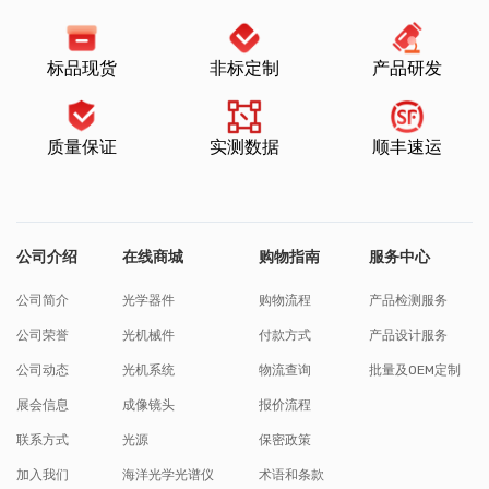
标品现货
非标定制
产品研发
质量保证
实测数据
顺丰速运
公司介绍
在线商城
购物指南
服务中心
公司简介
光学器件
购物流程
产品检测服务
公司荣誉
光机械件
付款方式
产品设计服务
公司动态
光机系统
物流查询
批量及OEM定制
展会信息
成像镜头
报价流程
联系方式
光源
保密政策
加入我们
海洋光学光谱仪
术语和条款