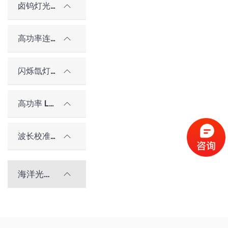
卤钨灯光源
高功率连续氙灯
闪烁氙灯光源
高功率 LED 光源
波长校准光源
海洋光学光谱仪