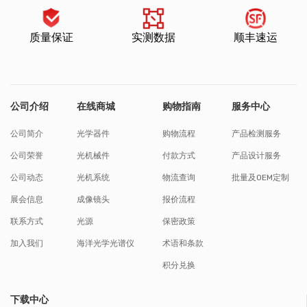
质量保证
实测数据
顺丰速运
公司介绍
在线商城
购物指南
服务中心
公司简介
光学器件
购物流程
产品检测服务
公司荣誉
光机械件
付款方式
产品设计服务
公司动态
光机系统
物流查询
批量及OEM定制
展会信息
成像镜头
报价流程
联系方式
光源
保密政策
加入我们
海洋光学光谱仪
术语和条款
积分兑换
下载中心