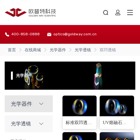
400-858-0888
optics@goldway.com.cn
首页
在线商城
光学器件
光学透镜
双凹透镜
光学器件
光学器件
标准双凹透镜(60种)
UV熔融石英双凹透镜(18种)
光学透镜