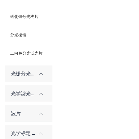
硒化锌分光楔片
分光棱镜
二向色分光滤光片
光栅分光元件
光学滤光片
波片
光学标定 / 对准元件