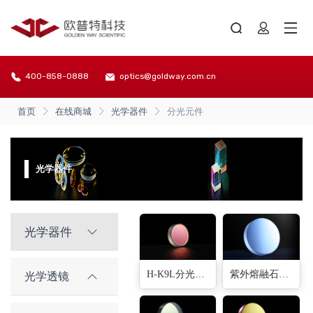
400-858-0888
optics@goldway.com.cn
首页
在线商城
光学器件
分光元件
光学器件
光学器件
H-K9L分光平片
紫外熔融石英分光片
光学透镜