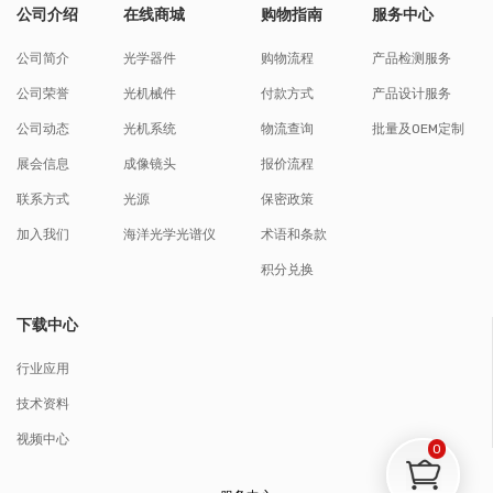
公司介绍
在线商城
购物指南
服务中心
公司简介
光学器件
购物流程
产品检测服务
公司荣誉
光机械件
付款方式
产品设计服务
公司动态
光机系统
物流查询
批量及OEM定制
展会信息
成像镜头
报价流程
联系方式
光源
保密政策
加入我们
海洋光学光谱仪
术语和条款
积分兑换
下载中心
行业应用
技术资料
视频中心
0