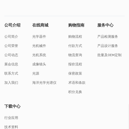
公司介绍
在线商城
购物指南
服务中心
公司简介
光学器件
购物流程
产品检测服务
公司荣誉
光机械件
付款方式
产品设计服务
公司动态
光机系统
物流查询
批量及OEM定制
展会信息
成像镜头
报价流程
联系方式
光源
保密政策
加入我们
海洋光学光谱仪
术语和条款
积分兑换
下载中心
行业应用
技术资料