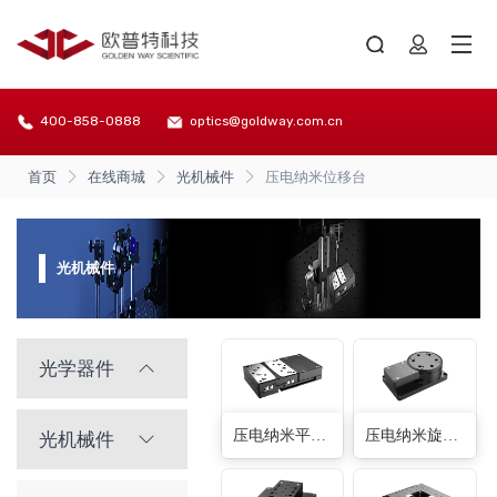
400-858-0888
optics@goldway.com.cn
首页
在线商城
光机械件
压电纳米位移台
光机械件
光学器件
压电纳米平移台
压电纳米旋转台
光机械件