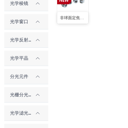
光学棱镜
非球面定焦光纤准直器
光学窗口
光学反射镜
光学平晶
分光元件
光栅分光元件
光学滤光片