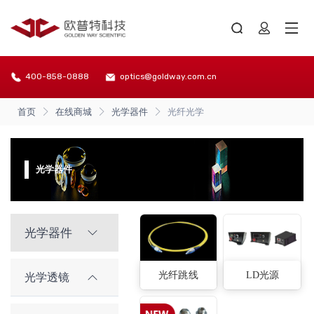
400-858-0888
optics@goldway.com.cn
首页
在线商城
光学器件
光纤光学
光学器件
光学器件
光纤跳线
LD光源
光学透镜