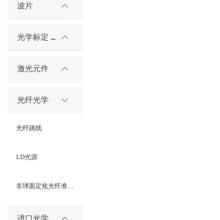
波片
光学标定 / 对准元件
激光元件
光纤光学
光纤跳线
LD光源
非球面定焦光纤准直器
进口光学元件