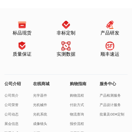
标品现货
非标定制
产品研发
质量保证
实测数据
顺丰速运
公司介绍
在线商城
购物指南
服务中心
公司简介
光学器件
购物流程
产品检测服务
公司荣誉
光机械件
付款方式
产品设计服务
公司动态
光机系统
物流查询
批量及OEM定制
展会信息
成像镜头
报价流程