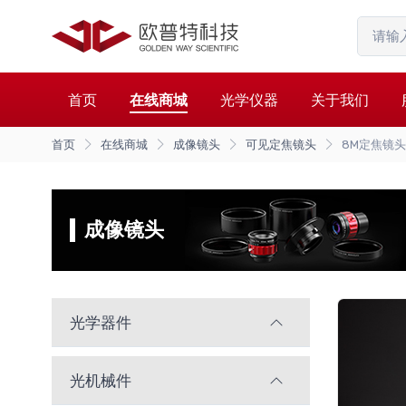
首页
在线商城
光学仪器
关于我们
首页
在线商城
成像镜头
可见定焦镜头
8M定焦镜头
成像镜头
光学器件
光机械件