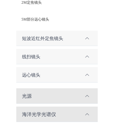
2M定焦镜头
5M部分远心镜头
短波近红外定焦镜头
线扫镜头
远心镜头
光源
海洋光学光谱仪