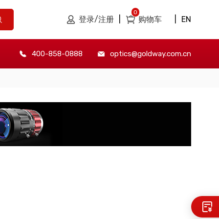
0
登录/注册
|
购物车
|
EN
400-858-0888
optics@goldway.com.cn