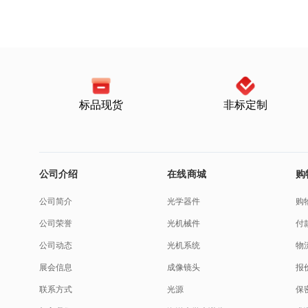
标品现货
非标定制
公司介绍
在线商城
购
公司简介
光学器件
购
公司荣誉
光机械件
付
公司动态
光机系统
物
展会信息
成像镜头
报
联系方式
光源
保