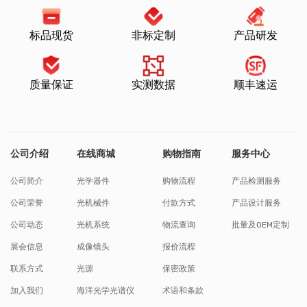
标品现货
非标定制
产品研发
质量保证
实测数据
顺丰速运
公司介绍
在线商城
购物指南
服务中心
公司简介
光学器件
购物流程
产品检测服务
公司荣誉
光机械件
付款方式
产品设计服务
公司动态
光机系统
物流查询
批量及OEM定制
展会信息
成像镜头
报价流程
联系方式
光源
保密政策
加入我们
海洋光学光谱仪
术语和条款