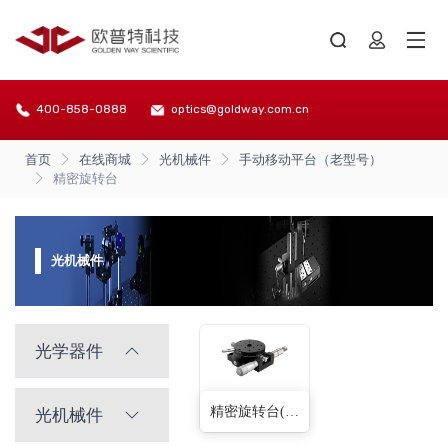
400-858-0888
optics@goldway.com.cn
首页
在线商城
光机械件
手动移动平台（老型号）
精密旋转台
光机械件
光学器件
精密旋转台(6种)
光机械件