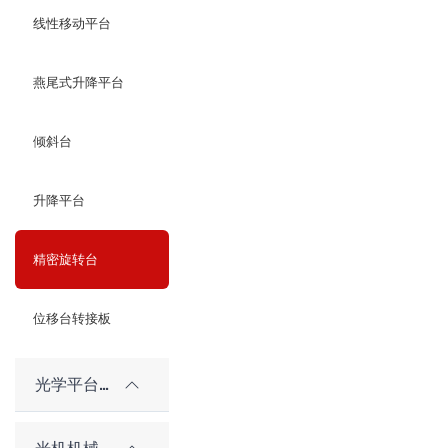
线性移动平台
燕尾式升降平台
倾斜台
升降平台
精密旋转台
位移台转接板
光学平台和隔振系统