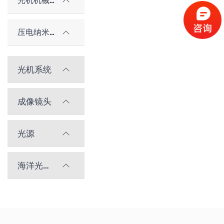
光机机械件及配件
压电纳米位移台
光机系统
成像镜头
光源
海洋光学光谱仪